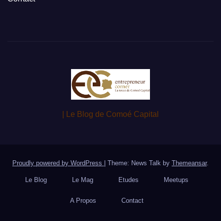
| Le Blog de Comoé Capital
Proudly powered by WordPress
|
Theme: News Talk by
Themeansar
.
Le Blog
Le Mag
Etudes
Meetups
A Propos
Contact