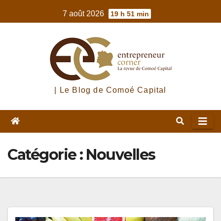
Skip
7 août 2026
19 h 51 min
to
content
| Le Blog de Comoé Capital
Catégorie :
Nouvelles