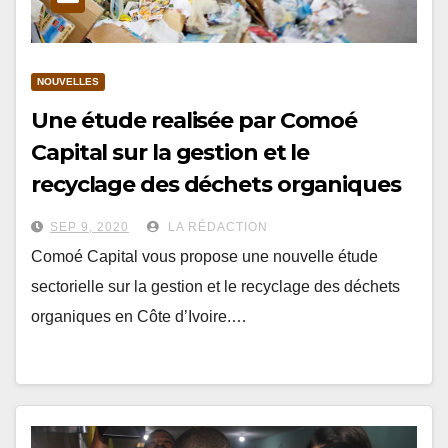
NOUVELLES
Une étude realisée par Comoé
Capital sur la gestion et le
recyclage des déchets organiques
est disponible
SEP 9, 2020
LA RÉDACTION
Comoé Capital vous propose une nouvelle étude
sectorielle sur la gestion et le recyclage des déchets
organiques en Côte d’Ivoire.…