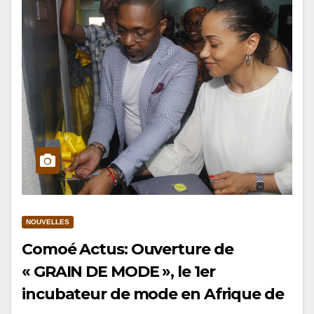
NOUVELLES
Comoé Actus: Ouverture de
« GRAIN DE MODE », le 1er
incubateur de mode en Afrique de