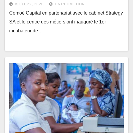
l’Ouest
AOÛT 22, 2020
LA RÉDACTION
Comoé Capital en partenariat avec le cabinet Strategy
SA et le centre des métiers ont inauguré le 1er
incubateur de…