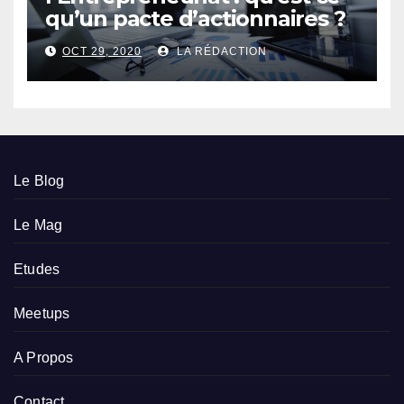
qu’un pacte d’actionnaires ?
OCT 29, 2020
LA RÉDACTION
Le Blog
Le Mag
Etudes
Meetups
A Propos
Contact