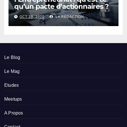
qu’un pacte d’actionnaires ?
OCT 29, 2020
LA RÉDACTION
Le Blog
Le Mag
Etudes
Meetups
A Propos
Contact