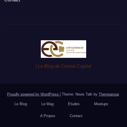
| Le Blog de Comoé Capital
Proudly powered by WordPress
|
Theme: News Talk by
Themeansar
.
Le Blog
Le Mag
Etudes
Meetups
A Propos
Contact