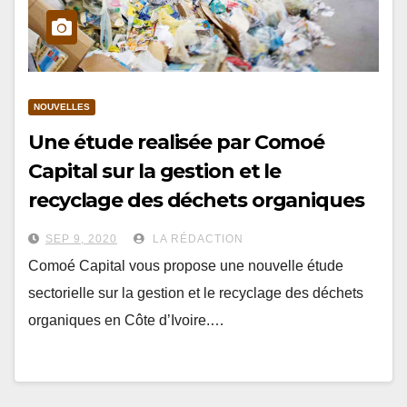
NOUVELLES
Une étude realisée par Comoé
Capital sur la gestion et le
recyclage des déchets organiques
est disponible
SEP 9, 2020
LA RÉDACTION
Comoé Capital vous propose une nouvelle étude
sectorielle sur la gestion et le recyclage des déchets
organiques en Côte d’Ivoire.…