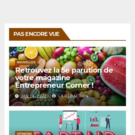
PAS ENCORE VUE
NOUVELLES
Retrouvez la 5e parution de
votre magazine
Entrepreneur Corner !
JAN 14, 2022
LA RÉDACTION
OPINIONS