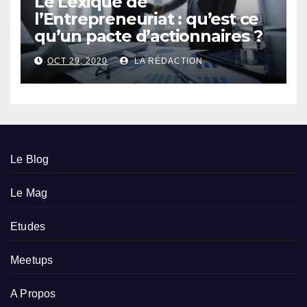
Le Lexique de
l’Entrepreneuriat : qu’est ce
qu’un pacte d’actionnaires ?
OCT 29, 2020
LA RÉDACTION
Le Blog
Le Mag
Etudes
Meetups
A Propos