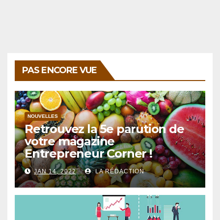
des
articles
PAS ENCORE VUE
NOUVELLES
Retrouvez la 5e parution de
votre magazine
Entrepreneur Corner !
JAN 14, 2022
LA RÉDACTION