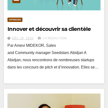
OPINIONS
Innover et découvrir sa clientèle
DÉC 28, 2020
LA RÉDACTION
Par Amevi MIDEKOR, Sales
and Community manager Seedstars Abidjan A
Abidjan, nous rencontrons de nombreuses startups
dans les concours de pitch et d’innovation. Elles se…