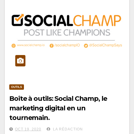
OUTILS
Boîte à outils: Social Champ, le
marketing digital en un
tournemain.
OCT 19, 2020
LA RÉDACTION