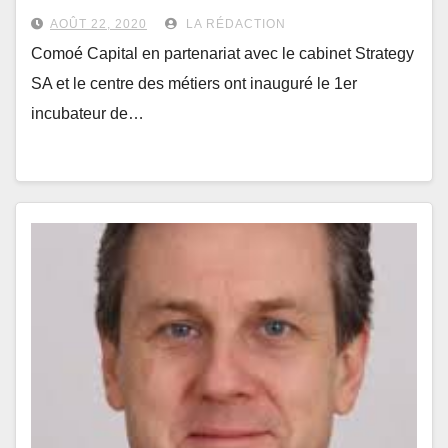
l’Ouest
AOÛT 22, 2020
LA RÉDACTION
Comoé Capital en partenariat avec le cabinet Strategy
SA et le centre des métiers ont inauguré le 1er
incubateur de…