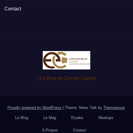
Contact
| Le Blog de Comoé Capital
Proudly powered by WordPress
|
Theme: News Talk by
Themeansar
.
Le Blog
Le Mag
Etudes
Meetups
A Propos
Contact