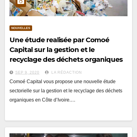
NOUVELLES
Une étude realisée par Comoé
Capital sur la gestion et le
recyclage des déchets organiques
est disponible
SEP 9, 2020
LA RÉDACTION
Comoé Capital vous propose une nouvelle étude
sectorielle sur la gestion et le recyclage des déchets
organiques en Côte d’Ivoire.…