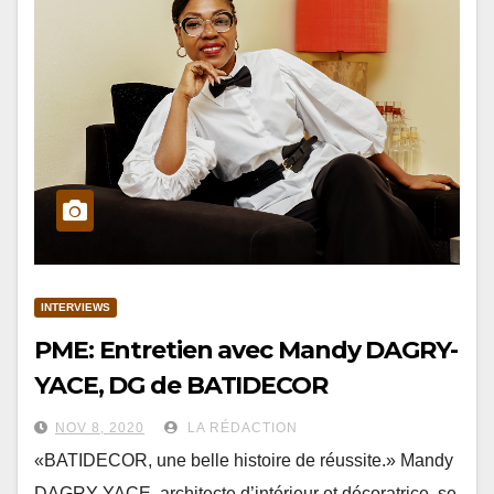
INTERVIEWS
PME: Entretien avec Mandy DAGRY-
YACE, DG de BATIDECOR
NOV 8, 2020
LA RÉDACTION
«BATIDECOR, une belle histoire de réussite.» Mandy
DAGRY-YACE, architecte d’intérieur et décoratrice, se