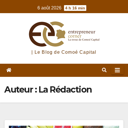
Skip
6 août 2026
4 h 16 min
to
content
| Le Blog de Comoé Capital
Auteur :
La Rédaction