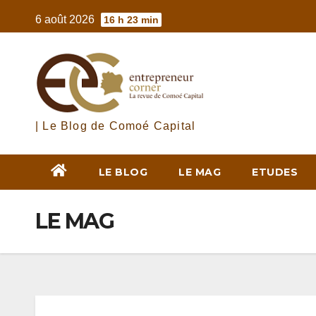
Skip
6 août 2026
16 h 23 min
to
content
| Le Blog de Comoé Capital
LE BLOG
LE MAG
ETUDES
LE MAG